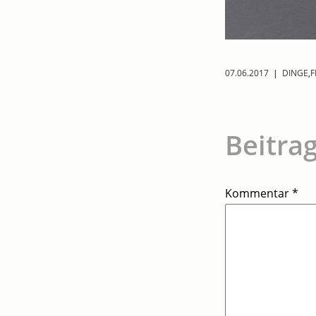
07.06.2017
|
DINGE
,
F
Beitra
Kommentar
*