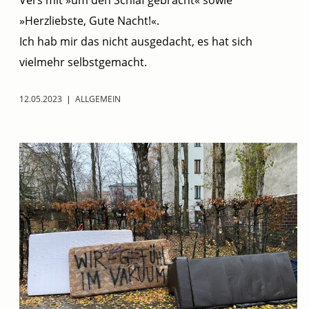
Vers mit »um den Schlaf gebracht« sowie
»Herzliebste, Gute Nacht!«.
Ich hab mir das nicht ausgedacht, es hat sich
vielmehr selbstgemacht.
12.05.2023
|
ALLGEMEIN