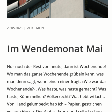
29.05.2023
|
ALLGEMEIN
Im Wendemonat Mai
Nur noch der Rest von heute, dann ist Wochenende!
Wo man das ganze Wochenende grübeln kann, was
man denn sagt, wenn einen einer fragt: »Wie war das
Wochenende?«. Was haste, was haste gemacht? Was
haste, Kühe melken? Völkerrecht? Wat hebt wi lacht.
Von Hand gelumbeckt hab ich – Papier, gestrichen
voll wie Hosen. Der Arzt ist krank und selbst schon